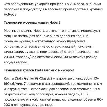
Это оборудование ускоряет процессы в 2–4 раза, экономит
персонал и подходит для массового производства в крупных
HoReCa.
Технологии моечных машин Hobart
Моечные машины Hobart, включая тоннельные, используют
мощные помпы для равномерного давления воды на
моечные рукава, многоэтапную мойку (предмойка,
основная, ополаскивание со стерилизацией), системы
фильтрации/сушки из нержавеющей стали; производят до
20 000 тарелок/час автоматически, минимизируя расход
воды/энергии.
Технологии котлов Dieta Genier с миксером
Котлы Dieta Genier (G-Classic) — варочные с миксером (10–
160 об/мин, 7 режимов с автореверсом), трехкомпонентным
инструментом + скребками для безопасного смешивания с
открытой крышкой/опрокидом; ножная педаль, USB,
подключение мягкой/горячей воды, охлаждение; объемы 60–
200 л для супов, соусов, пюре.