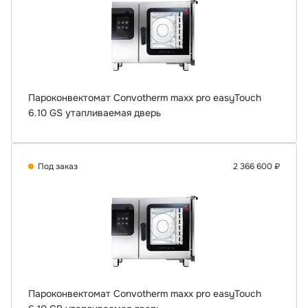
Пароконвектомат Convotherm maxx pro easyTouch
6.10 GS утапливаемая дверь
Под заказ
2 366 600 ₽
Пароконвектомат Convotherm maxx pro easyTouch