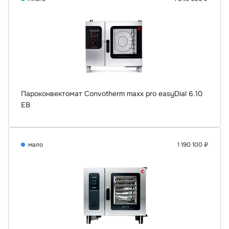
Пароконвектомат Convotherm maxx pro easyDial 6.10
EB
мало
1 190 100 ₽