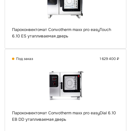
Пароконвектомат Convotherm maxx pro easyTouch
6.10 ES утапливаемая дверь
Под заказ
1 629 400 ₽
Пароконвектомат Convotherm maxx pro easyDial 6.10
EB DD утапливаемая дверь