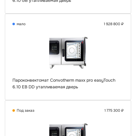
6.10 GB утапливаемая дверь
мало
1 928 800 ₽
Пароконвектомат Convotherm maxx pro easyTouch
6.10 EB DD утапливаемая дверь
Под заказ
1 775 300 ₽