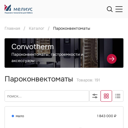
Главная
Каталог
Пароконвектоматы
Convotherm
Пароконвектоматы, гастроемкости и
аксессуары
Пароконвектоматы
Товаров: 191
мало
1 843 000 ₽