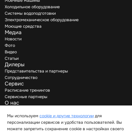
Моечные машины
Холодильное оборудование
Системы водоподготовки
Электромеханическое оборудование
Моющие средства
Медиа
Новости
Фото
Видео
Статьи
Дилеры
Представительства и партнеры
Сотрудничество
Сервис
Расписание тренингов
Сервисные партнеры
О нас
Производители
Вакансии
Мы используем
cookie и другие технологии
для
Контакты
персонализации сервисов и удобства пользователей. Вы
можете запретить сохранение cookie в настройках своего