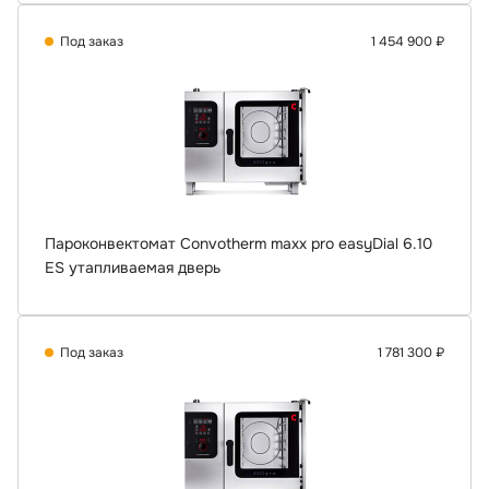
Под заказ
1 454 900 ₽
Пароконвектомат Convotherm maxx pro easyDial 6.10
ES утапливаемая дверь
Под заказ
1 781 300 ₽