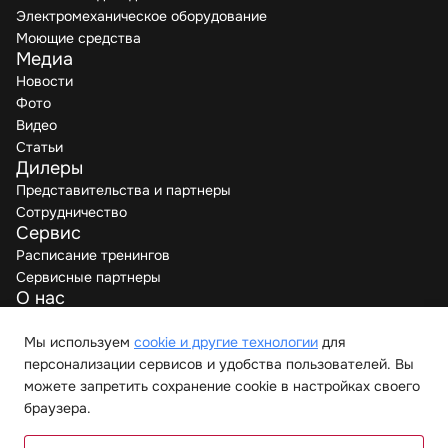
Электромеханическое оборудование
Моющие средства
Медиа
Новости
Фото
Видео
Статьи
Дилеры
Представительства и партнеры
Сотрудничество
Сервис
Расписание тренингов
Сервисные партнеры
О нас
Производители
Вакансии
Мы используем
cookie и другие технологии
для
Контакты
персонализации сервисов и удобства пользователей. Вы
можете запретить сохранение cookie в настройках своего
браузера.
© 2026 “Мелиус Хорека”. Все права защищены.