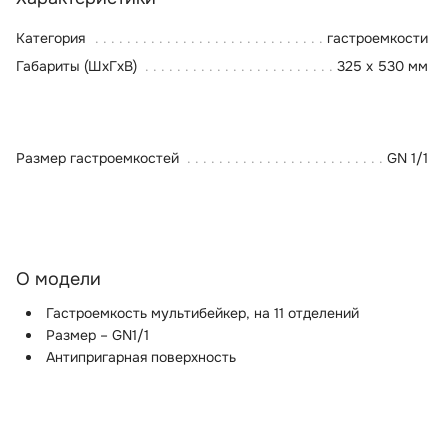
Категория
гастроемкости
Габариты (ШхГхВ)
325 x 530 мм
Размер гастроемкостей
GN 1/1
О модели
Гастроемкость мультибейкер, на 11 отделений
Размер – GN1/1
Антипригарная поверхность