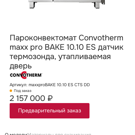
Пароконвектомат Convotherm
maxx pro BAKE 10.10 ES датчик
термозонда, утапливаемая
дверь
Артикул: maxxproBAKE 10.10 ES CTS DD
Под заказ
2 157 000 ₽
Предварительный заказ
О модели
Материалы для скачивания