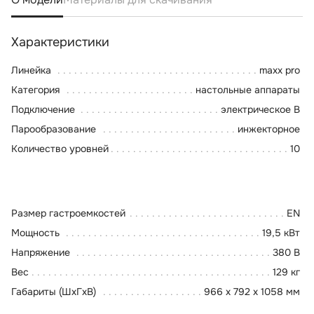
Характеристики
Линейка
maxx pro
Категория
настольные аппараты
Подключение
электрическое В
Парообразование
инжекторное
Количество уровней
10
Размер гастроемкостей
EN
Мощность
19,5 кВт
Напряжение
380 В
Вес
129 кг
Габариты (ШхГхВ)
966 x 792 x 1058 мм