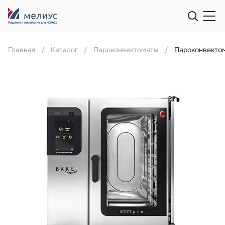
Главная
Каталог
Пароконвектоматы
Пароконвектом