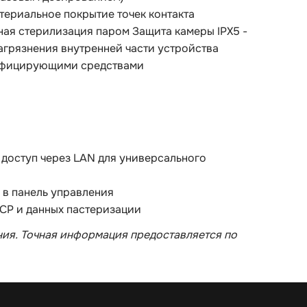
териальное покрытие точек контакта
ная стерилизация паром Защита камеры IPX5 -
агрязнения внутренней части устройства
нфицирующими средствами
 доступ через LAN для универсального
 в панель управления
CP и данных пастеризации
ия. Точная информация предоставляется по