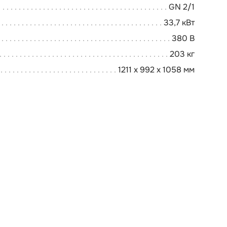
GN 2/1
33,7 кВт
380 В
203 кг
1211 x 992 x 1058 мм