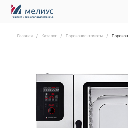
Главная
Каталог
Пароконвектоматы
Парокон