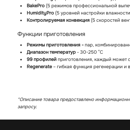
BakePro
(5 режимов профессиональной выпе
HumidityPro
(5 уровней настройки влажности
Контролируемая конвекция
(5 скоростей вен
Функции приготовления
Режимы приготовления -
пар, комбинирован
Диапазон температур
- 30-250 °С
99 профилей
приготовления, каждый может с
Regenerate
– гибкая функция регенерации и 
*Описание товара предоставлено информационно
запросу.