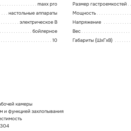
maxx pro
Размер гастроемкостей
настольные аппараты
Мощность
электрическое В
Напряжение
бойлерное
Вес
10
Габариты (ШхГхВ)
абочей камеры
ом и функцией захлопывания
естимость
 304