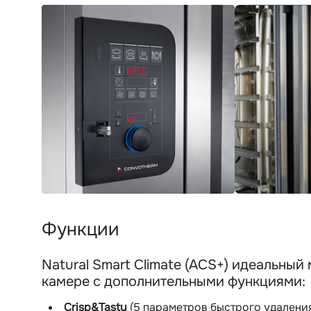
Функции
Natural Smart Climate (ACS+) идеальный
камере с дополнительными функциями:
Crisp&Tasty
(5 параметров быстрого удаления