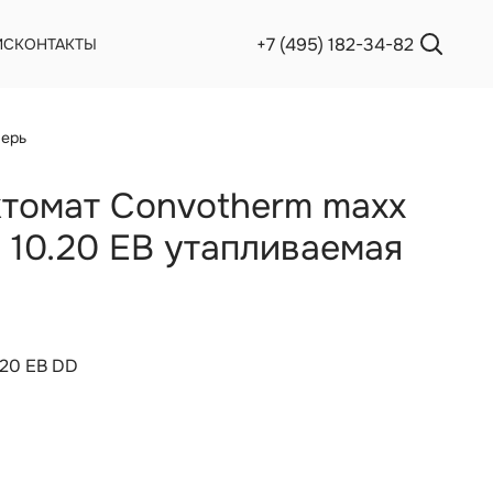
+7 (495) 182-34-82
ИС
КОНТАКТЫ
верь
томат Convotherm maxx
l 10.20 EB утапливаемая
.20 EB DD