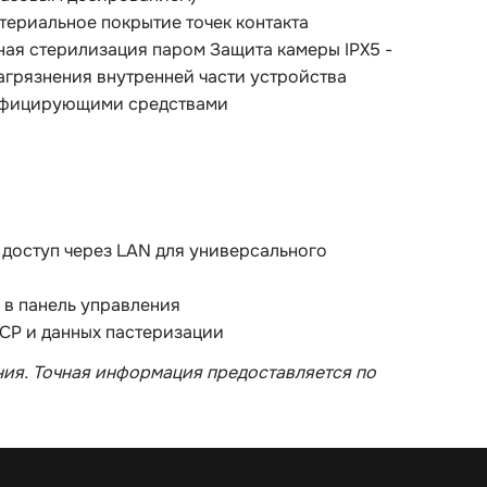
териальное покрытие точек контакта
ная стерилизация паром Защита камеры IPX5 -
агрязнения внутренней части устройства
нфицирующими средствами
 доступ через LAN для универсального
 в панель управления
CP и данных пастеризации
ия. Точная информация предоставляется по