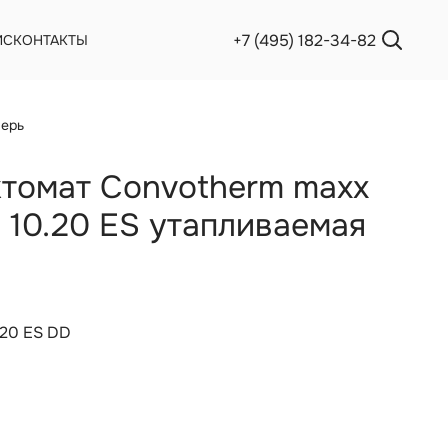
+7 (495) 182-34-82
ИС
КОНТАКТЫ
верь
томат Convotherm maxx
l 10.20 ES утапливаемая
.20 ES DD