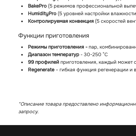
BakePro
(5 режимов профессиональной выпе
HumidityPro
(5 уровней настройки влажности
Контролируемая конвекция
(5 скоростей вен
Функции приготовления
Режимы приготовления -
пар, комбинирован
Диапазон температур
- 30-250 °С
99 профилей
приготовления, каждый может с
Regenerate
– гибкая функция регенерации и 
*Описание товара предоставлено информационно
запросу.