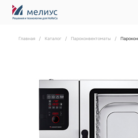
Главная
Каталог
Пароконвектоматы
Парокон