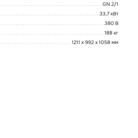
GN 2/1
33,7 кВт
380 В
188 кг
1211 x 992 x 1058 мм