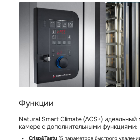
Функции
Natural Smart Climate (ACS+) идеальный
камере с дополнительными функциями:
Crisp&Tasty
(5 параметров быстрого удаления