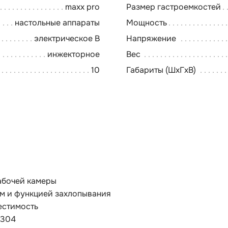
maxx pro
Размер гастроемкостей
настольные аппараты
Мощность
электрическое В
Напряжение
инжекторное
Вес
10
Габариты (ШхГхВ)
абочей камеры
ом и функцией захлопывания
естимость
 304