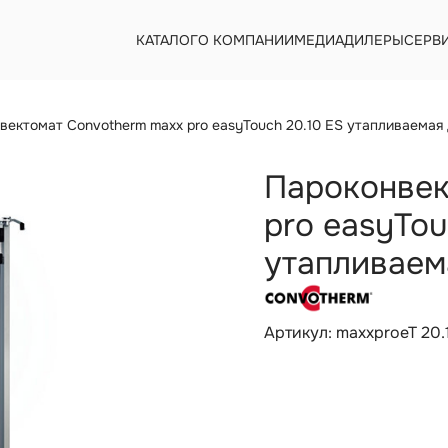
КАТАЛОГ
О КОМПАНИИ
МЕДИА
ДИЛЕРЫ
СЕРВ
вектомат Convotherm maxx pro easyTouch 20.10 ES утапливаемая
Пароконвек
pro easyTou
утапливаем
Артикул: maxxproeT 20.