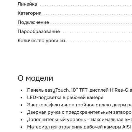
Линейка
Категория
Подключение
Парообразование
Количество уровней
О модели
Панель easyTouch, 10” TFT-дисплей HiRes-Gl
LED-подсветка в рабочей камере
Энергоэффективное тройное стекло двери р
Дверная ручка с предохранительным затвор
Дополнительный уровень – максимальная вм
Материал изготовления рабочей камеры AISI