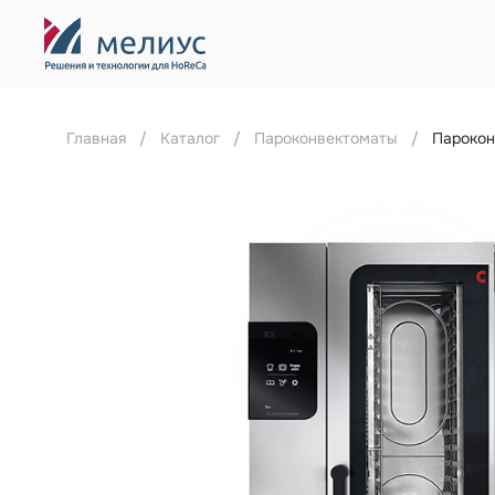
Главная
Каталог
Пароконвектоматы
Парокон