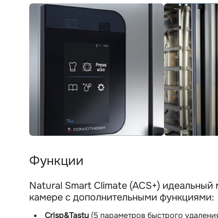
Функции
Natural Smart Climate (ACS+) идеальный
камере с дополнительными функциями:
Crisp&Tasty
(5 параметров быстрого удаления