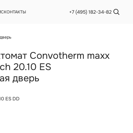
+7 (495) 182-34-82
ИС
КОНТАКТЫ
 дверь
томат Convotherm maxx
ch 20.10 ES
ая дверь
10 ES DD