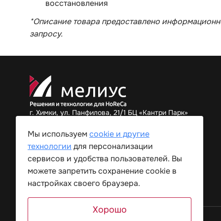
восстановления
*Описание товара предоставлено информационно
запросу.
г. Химки, ул. Панфилова, 21/1 БЦ «Кантри Парк»
+7 (495) 182-34-82
Мы используем
cookie и другие
технологии
для персонализации
сервисов и удобства пользователей. Вы
можете запретить сохранение cookie в
настройках своего браузера.
Хорошо