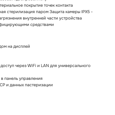
териальное покрытие точек контакта
ная стерилизация паром Защита камеры IPX5 -
агрязнения внутренней части устройства
нфицирующими средствами
дом на дисплей
 доступ через WiFi и LAN для универсального
 в панель управления
CP и данных пастеризации