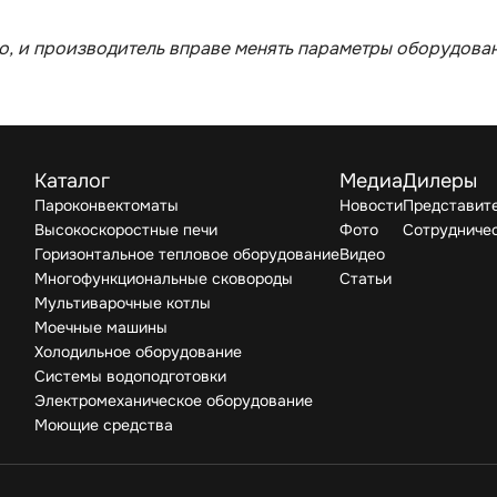
, и производитель вправе менять параметры оборудован
Каталог
Медиа
Дилеры
Пароконвектоматы
Новости
Представите
Высокоскоростные печи
Фото
Сотрудниче
Горизонтальное тепловое оборудование
Видео
Многофункциональные сковороды
Статьи
Мультиварочные котлы
Моечные машины
Холодильное оборудование
Системы водоподготовки
Электромеханическое оборудование
Моющие средства