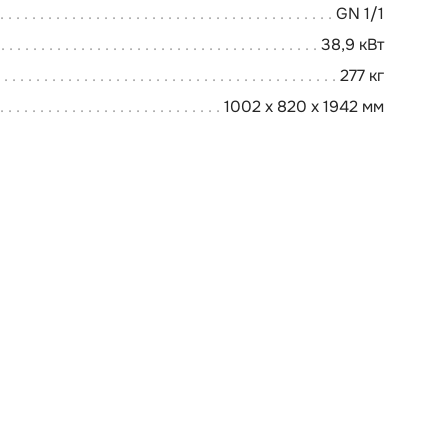
GN 1/1
38,9 кВт
277 кг
1002 x 820 x 1942 мм