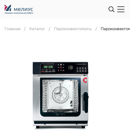
Главная
Каталог
Пароконвектоматы
Пароконвектом