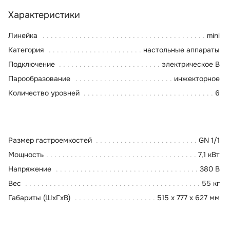
Характеристики
Линейка
mini
Категория
настольные аппараты
Подключение
электрическое В
Парообразование
инжекторное
Количество уровней
6
Размер гастроемкостей
GN 1/1
Мощность
7,1 кВт
Напряжение
380 В
Вес
55 кг
Габариты (ШхГхВ)
515 x 777 x 627 мм