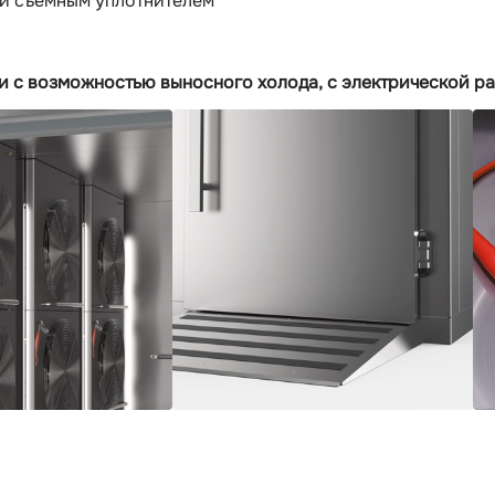
и съемным уплотнителем
и с возможностью выносного холода, с электрической р