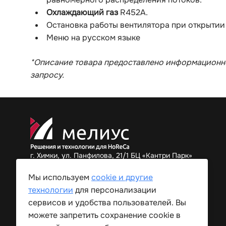
Охлаждающий газ
R452A.
Остановка работы вентилятора при открытии
Меню на русском языке
*Описание товара предоставлено информационно
запросу.
г. Химки, ул. Панфилова, 21/1 БЦ «Кантри Парк»
+7 (495) 182-34-82
Мы используем
cookie и другие
технологии
для персонализации
сервисов и удобства пользователей. Вы
можете запретить сохранение cookie в