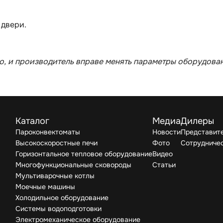
 двери.
, и производитель вправе менять параметры оборудован
Каталог
Медиа
Дилеры
Пароконвектоматы
Новости
Представите
Высокоскоростные печи
Фото
Сотрудниче
Горизонтальное тепловое оборудование
Видео
Многофункциональные сковороды
Статьи
Мультиварочные котлы
Моечные машины
Холодильное оборудование
Системы водоподготовки
Электромеханическое оборудование