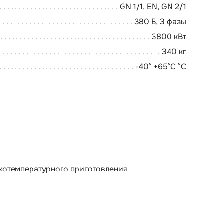
GN 1/1, EN, GN 2/1
380 В, 3 фазы
3800 кВт
340 кг
-40° +65°C °C
зкотемпературного приготовления