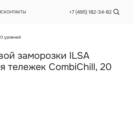
+7 (495) 182-34-82
ИС
КОНТАКТЫ
20 уровней
ой заморозки ILSA
ля тележек CombiChill, 20