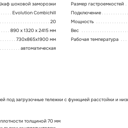
каф шоковой заморозки
Размер гастроемкостей
Evolution Combichill
Подключение
20
Мощность
890 x 1320 x 2415 мм
Вес
730x865x1900 мм
Рабочая температура
автоматическая
ей под загрузочные тележки
c функцией расстойки и ни
 плотности толщиной 70 мм