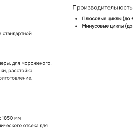
Производительность
Плюсовые циклы (до 
Минусовые циклы (до 
в стандартной
меры, для мороженого,
ки, расстойка,
риготовление,
 х 1850 мм
нического отсека для