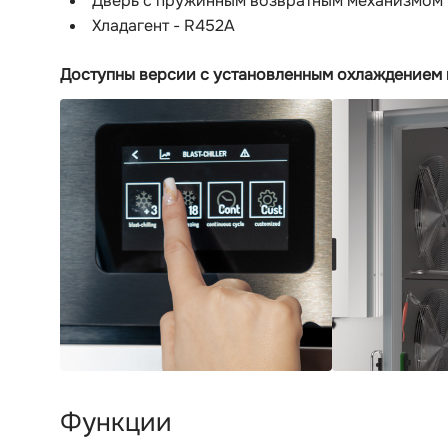
Дверь с пружинным возвратным механизмом 
Хладагент - R452A
Доступны версии с установленным охлаждением 
Функции