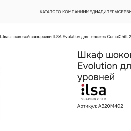
КАТАЛОГ
О КОМПАНИИ
МЕДИА
ДИЛЕРЫ
СЕРВ
Шкаф шоковой заморозки ILSA Evolution для тележек CombiChill, 
Шкаф шоков
Evolution д
уровней
Артикул: AB20M402