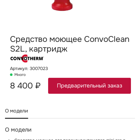
Средство моющее ConvoClean
S2L, картридж
Артикул: 3007023
Много
8 400 ₽
Предварительный заказ
О модели
О модели