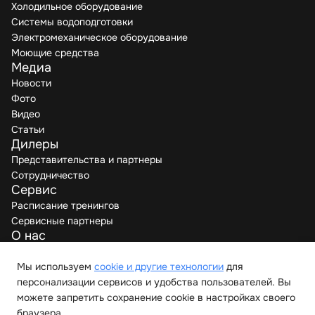
Холодильное оборудование
Системы водоподготовки
Электромеханическое оборудование
Моющие средства
Медиа
Новости
Фото
Видео
Статьи
Дилеры
Представительства и партнеры
Сотрудничество
Сервис
Расписание тренингов
Сервисные партнеры
О нас
Производители
Мы используем
cookie и другие технологии
для
Вакансии
персонализации сервисов и удобства пользователей. Вы
Контакты
можете запретить сохранение cookie в настройках своего
браузера.