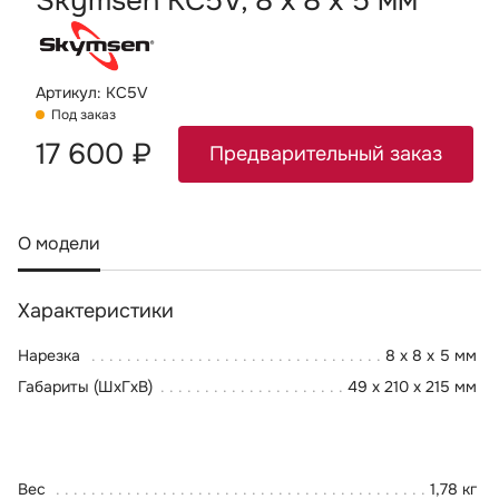
Skymsen KC5V, 8 х 8 х 5 мм
Артикул: KC5V
Под заказ
17 600 ₽
Предварительный заказ
О модели
Характеристики
Нарезка
8 х 8 х 5 мм
Габариты (ШхГхВ)
49 x 210 x 215 мм
Вес
1,78 кг