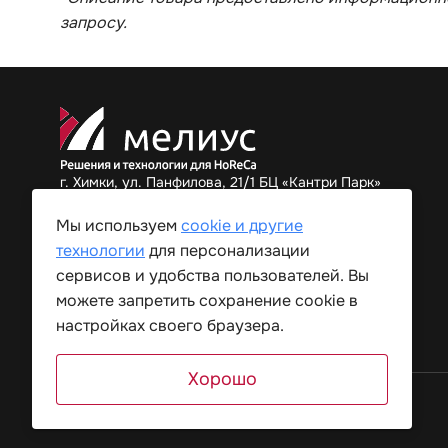
запросу.
г. Химки, ул. Панфилова, 21/1 БЦ «Кантри Парк»
+7 (495) 182-34-82
Мы используем
cookie и другие
технологии
для персонализации
сервисов и удобства пользователей. Вы
можете запретить сохранение cookie в
настройках своего браузера.
Хорошо
© 2026 “Мелиус Хорека”. Все права защищены.