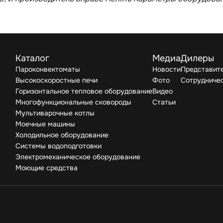
Каталог
Медиа
Дилеры
Пароконвектоматы
Новости
Представите
Высокоскоростные печи
Фото
Сотрудниче
Горизонтальное тепловое оборудование
Видео
Многофункциональные сковороды
Статьи
Мультиварочные котлы
Моечные машины
Холодильное оборудование
Системы водоподготовки
Электромеханическое оборудование
Моющие средства