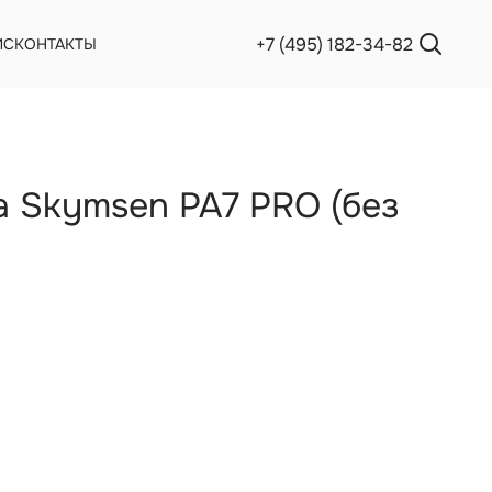
+7 (495) 182-34-82
ИС
КОНТАКТЫ
 Skymsen PA7 PRO (без