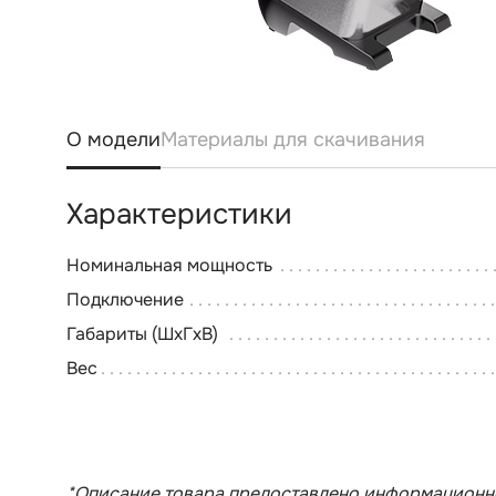
О модели
Материалы для скачивания
Характеристики
Номинальная мощность
Подключение
Габариты (ШхГхВ)
Вес
*Описание товара предоставлено информационно