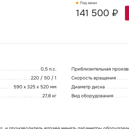
Под заказ
141 500 ₽
0,5 л.с.
Приблизительная произв
220 / 50 / 1
Скорость вращения
590 x 325 x 520 мм
Диаметр диска
27,8 кг
Вид оборудования
, и производитель вправе менять параметры оборудован