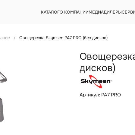
КАТАЛОГ
О КОМПАНИИ
МЕДИА
ДИЛЕРЫ
СЕРВ
вание
Овощерезка Skymsen PA7 PRO (без дисков)
Овощерезка
дисков)
Артикул: PA7 PRO