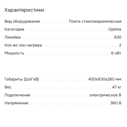
Характеристики
Вид оборудования
Плита стеклокерамическая
Категория
Optima
Линейка
930
Кол-во зон нагрева
2
Мощность
6 кВт
Габариты (ШхГхВ)
400x930x280 мм
Вес
47 кг
Подключение
электрическое В
Напряжение
380 В