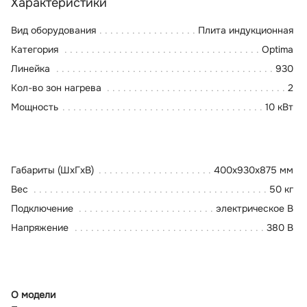
Характеристики
Вид оборудования
Плита индукционная
Категория
Optima
Линейка
930
Кол-во зон нагрева
2
Мощность
10 кВт
Габариты (ШхГхВ)
400x930x875 мм
Вес
50 кг
Подключение
электрическое В
Напряжение
380 В
О модели