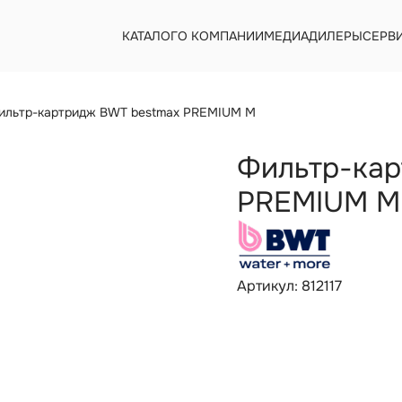
КАТАЛОГ
О КОМПАНИИ
МЕДИА
ДИЛЕРЫ
СЕРВ
ильтр-картридж BWT bestmax PREMIUM M
Фильтр-кар
PREMIUM M
Артикул: 812117