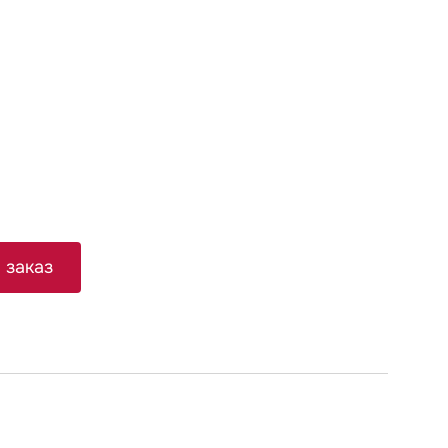
 заказ