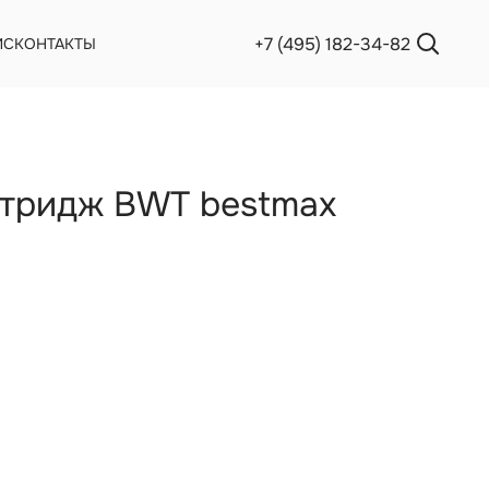
+7 (495) 182-34-82
ИС
КОНТАКТЫ
тридж BWT bestmax