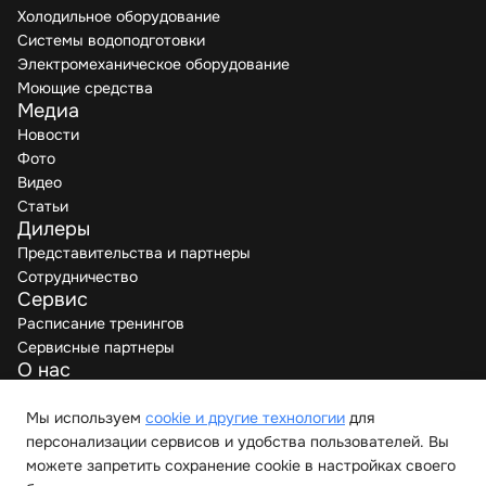
Холодильное оборудование
Системы водоподготовки
Электромеханическое оборудование
Моющие средства
Медиа
Новости
Фото
Видео
Статьи
Дилеры
Представительства и партнеры
Сотрудничество
Сервис
Расписание тренингов
Сервисные партнеры
О нас
Производители
Вакансии
Мы используем
cookie и другие технологии
для
Контакты
персонализации сервисов и удобства пользователей. Вы
можете запретить сохранение cookie в настройках своего