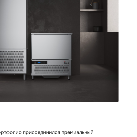
портфолио присоединился премиальный