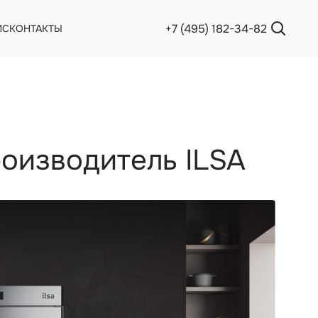
+7 (495) 182-34-82
ИС
КОНТАКТЫ
роизводитель ILSA