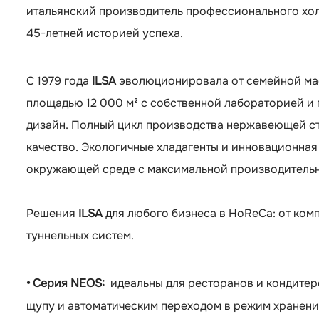
итальянский производитель профессионального х
45-летней историей успеха.
С 1979 года
ILSA
эволюционировала от семейной ма
площадью 12 000 м² с собственной лабораторией 
дизайн. Полный цикл производства нержавеющей с
качество. Экологичные хладагенты и инновационная
окружающей среде с максимальной производитель
Решения
ILSA
для любого бизнеса в HoReCa: от ко
туннельных систем.
• Серия NEOS:
идеа
льны для ресторанов и кондитер
щупу и автоматическим переходом в режим хранени