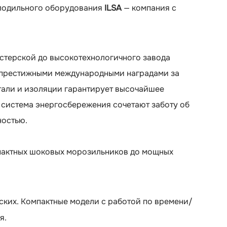
олодильного оборудования
ILSA
— компания с
стерской до высокотехнологичного завода
и престижными международными наградами за
тали и изоляции гарантирует высочайшее
 система энергосбережения сочетают заботу об
ностью.
мпактных шоковых морозильников до мощных
ских. Компактные модели с работой по времени/
я.